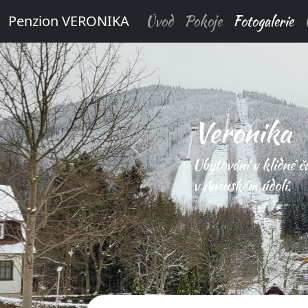
Úvod
Pokoje
Fotogalerie
Penzion VERONIKA